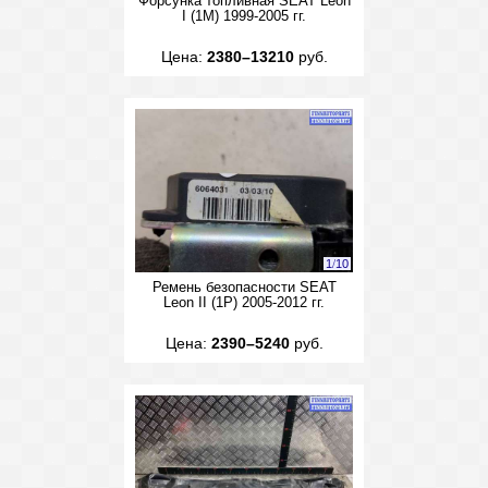
Форсунка топливная SEAT Leon
I (1M) 1999-2005 гг.
Цена:
2380–13210
руб.
1
/
10
Ремень безопасности SEAT
Leon II (1P) 2005-2012 гг.
Цена:
2390–5240
руб.