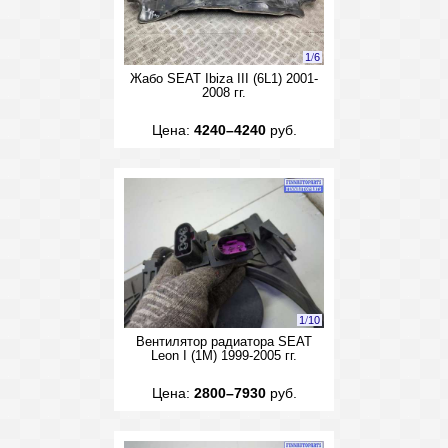
1
/
6
Жабо SEAT Ibiza III (6L1) 2001-
2008 гг.
Цена:
4240–4240
руб.
1
/
10
Вентилятор радиатора SEAT
Leon I (1M) 1999-2005 гг.
Цена:
2800–7930
руб.