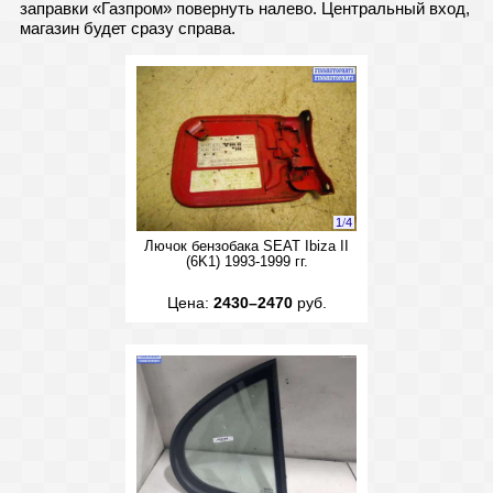
заправки «Газпром» повернуть налево. Центральный вход,
магазин будет сразу справа.
1
/
4
Лючок бензобака SEAT Ibiza II
(6K1) 1993-1999 гг.
Цена:
2430–2470
руб.