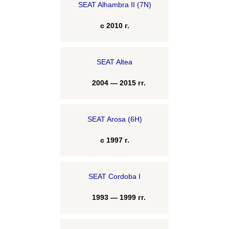
SEAT Alhambra II (7N)
с 2010 г.
SEAT Altea
2004 — 2015 гг.
SEAT Arosa (6H)
с 1997 г.
SEAT Cordoba I
1993 — 1999 гг.