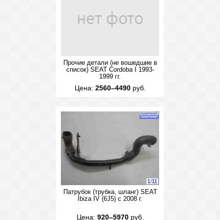
Прочие детали (не вошедшие в
список) SEAT Cordoba I 1993-
1999 гг.
Цена:
2560–4490
руб.
1
/
11
Патрубок (трубка, шланг) SEAT
Ibiza IV (6J5) с 2008 г.
Цена:
920–5970
руб.