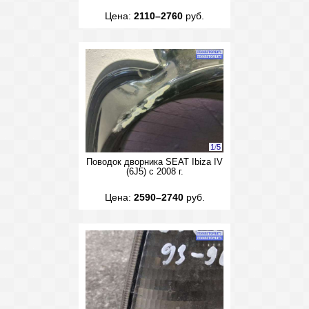
Цена:
2110–2760
руб.
1
/
5
Поводок дворника SEAT Ibiza IV
(6J5) с 2008 г.
Цена:
2590–2740
руб.