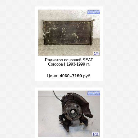
1
/
4
Радиатор основной SEAT
Cordoba I 1993-1999 гг.
Цена:
4060–7190
руб.
1
/
11