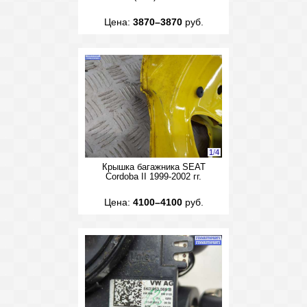
Цена:
3870–3870
руб.
1
/
4
Крышка багажника SEAT
Cordoba II 1999-2002 гг.
Цена:
4100–4100
руб.