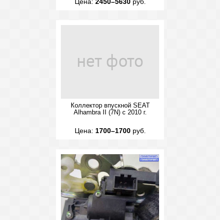
Цена:
2450–5630
руб.
Коллектор впускной SEAT
Alhambra II (7N) с 2010 г.
Цена:
1700–1700
руб.