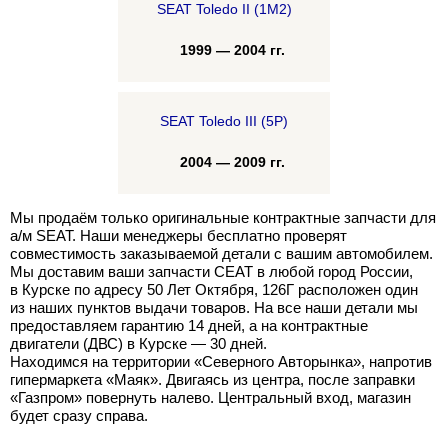
SEAT Toledo II (1M2)
1999 — 2004 гг.
SEAT Toledo III (5P)
2004 — 2009 гг.
Мы продаём только оригинальные контрактные запчасти для
а/м SEAT. Наши менеджеры бесплатно проверят
совместимость заказываемой детали с вашим автомобилем.
Мы доставим ваши запчасти СЕАТ в любой город России,
в Курске по адресу 50 Лет Октября, 126Г расположен один
из наших пунктов выдачи товаров. На все наши детали мы
предоставляем гарантию 14 дней, а на контрактные
двигатели (ДВС) в Курске — 30 дней.
Находимся на территории «Северного Авторынка», напротив
гипермаркета «Маяк». Двигаясь из центра, после заправки
«Газпром» повернуть налево. Центральный вход, магазин
будет сразу справа.