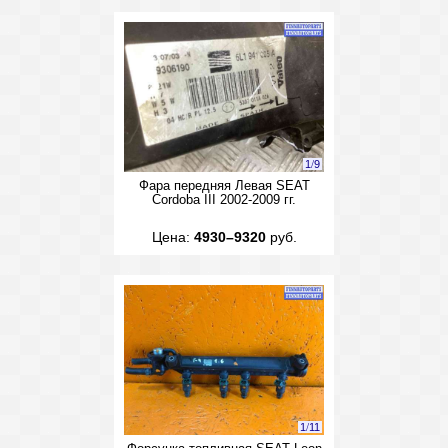
1
/
9
Фара передняя Левая SEAT
Cordoba III 2002-2009 гг.
Цена:
4930–9320
руб.
1
/
11