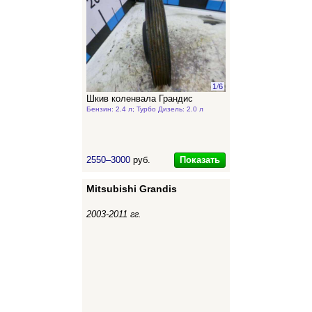
1
/
6
Шкив коленвала Грандис
Бензин: 2.4 л; Турбо Дизель: 2.0 л
Показать
2550–3000
руб.
Mitsubishi Grandis
2003-2011 гг.