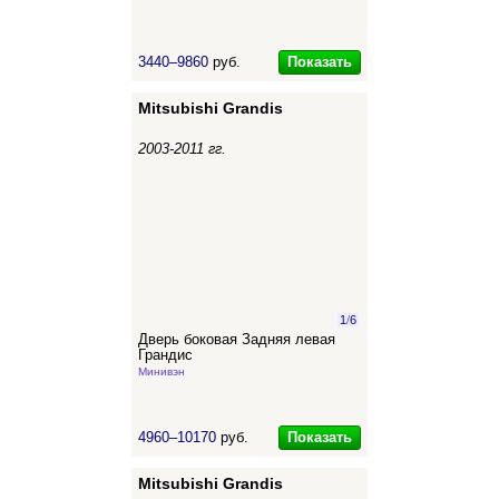
Показать
3440–9860
руб.
Mitsubishi Grandis
2003-2011 гг.
1
/
6
Дверь боковая Задняя левая
Грандис
Минивэн
Показать
4960–10170
руб.
Mitsubishi Grandis