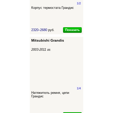
1
/
2
Корпус термостата Грандис
Показать
2320–2680
руб.
Mitsubishi Grandis
2003-2011 гг.
1
/
4
Натяжитель ремня, цепи
Грандис