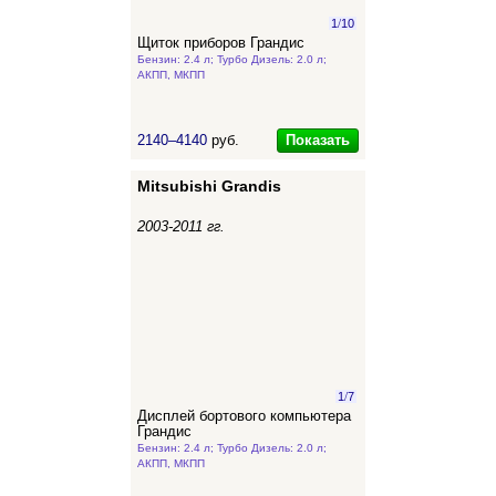
1
/
10
Щиток приборов Грандис
Бензин: 2.4 л; Турбо Дизель: 2.0 л;
АКПП, МКПП
Показать
2140–4140
руб.
Mitsubishi Grandis
2003-2011 гг.
1
/
7
Дисплей бортового компьютера
Грандис
Бензин: 2.4 л; Турбо Дизель: 2.0 л;
АКПП, МКПП