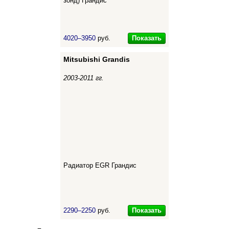
зонд) Грандис
Показать
4020–3950
руб.
Mitsubishi Grandis
2003-2011 гг.
Радиатор EGR Грандис
Показать
2290–2250
руб.