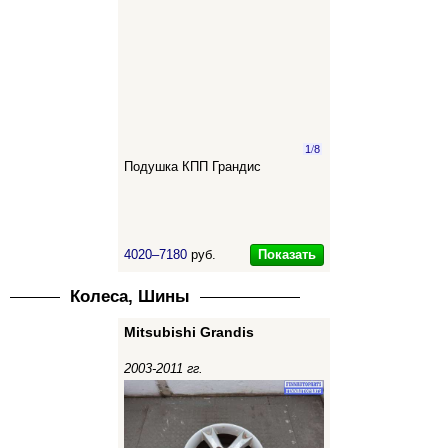
1
/
8
Подушка КПП Грандис
Показать
4020–7180
руб.
Колеса, Шины
Mitsubishi Grandis
2003-2011 гг.