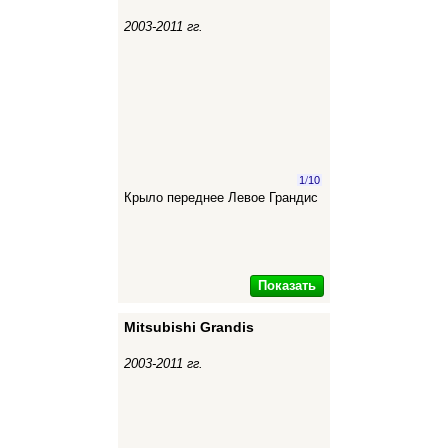
2003-2011 гг.
1
/
10
Крыло переднее Левое Грандис
Показать
Mitsubishi Grandis
2003-2011 гг.