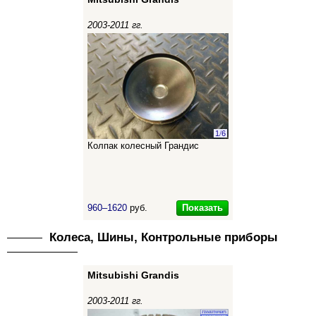
2003-2011 гг.
1
/
6
Колпак колесный Грандис
Показать
960–1620
руб.
Колеса, Шины, Контрольные приборы
Mitsubishi Grandis
2003-2011 гг.