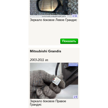
1
/
11
Зеркало боковое Левое Грандис
Показать
Mitsubishi Grandis
2003-2011 гг.
1
/
9
Зеркало боковое Правое
Грандис