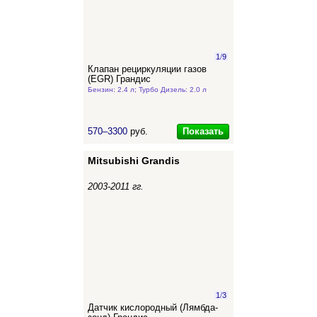
1
/
9
Клапан рециркуляции газов
(EGR) Грандис
Бензин: 2.4 л; Турбо Дизель: 2.0 л
Показать
570–3300
руб.
Mitsubishi Grandis
2003-2011 гг.
1
/
3
Датчик кислородный (Лямбда-