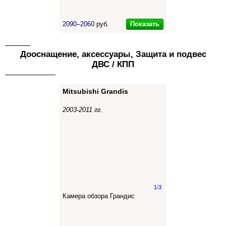
Показать
2090–2060
руб.
Дооснащение, аксессуары, Защита и подвес
ДВС / КПП
Mitsubishi Grandis
2003-2011 гг.
1
/
3
Камера обзора Грандис