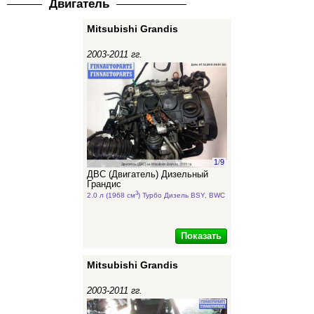
Двигатель
Mitsubishi Grandis
2003-2011 гг.
1
/
9
ДВС (Двигатель) Дизельный
Грандис
3
2.0 л (1968 см
) Турбо Дизель BSY, BWC
Показать
Mitsubishi Grandis
2003-2011 гг.