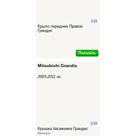
1
/
11
Крыло переднее Правое
Грандис
Показать
Mitsubishi Grandis
2003-2011 гг.
1
/
10
Крышка багажника Грандис
Минивэн