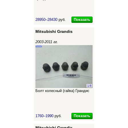
Показать
28950–28430
руб.
Mitsubishi Grandis
2003-2011 гг.
1
/
8
Болт колесный (гайка) Грандис
Показать
1760–1990
руб.
Mitsubishi Grandis