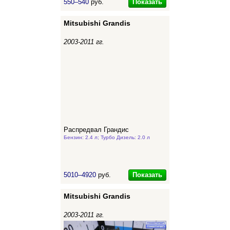
Показать
550–540
руб.
Mitsubishi Grandis
2003-2011 гг.
Распредвал Грандис
Бензин: 2.4 л; Турбо Дизель: 2.0 л
Показать
5010–4920
руб.
Mitsubishi Grandis
2003-2011 гг.