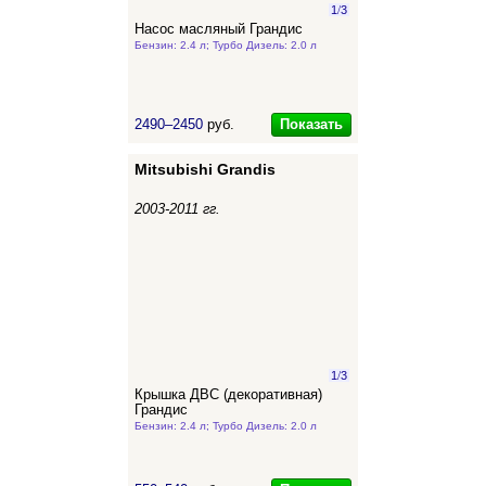
1
/
3
Насос масляный Грандис
Бензин: 2.4 л; Турбо Дизель: 2.0 л
Показать
2490–2450
руб.
Mitsubishi Grandis
2003-2011 гг.
1
/
3
Крышка ДВС (декоративная)
Грандис
Бензин: 2.4 л; Турбо Дизель: 2.0 л