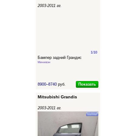
2003-2011 гг.
1
/
10
Бампер задний Грандис
Минивэн
Показать
8900–8740
руб.
Mitsubishi Grandis
2003-2011 гг.