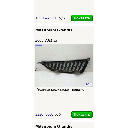
Показать
15530–25350
руб.
Mitsubishi Grandis
2003-2011 гг.
1
/
10
Решетка радиатора Грандис
Показать
2220–3560
руб.
Mitsubishi Grandis