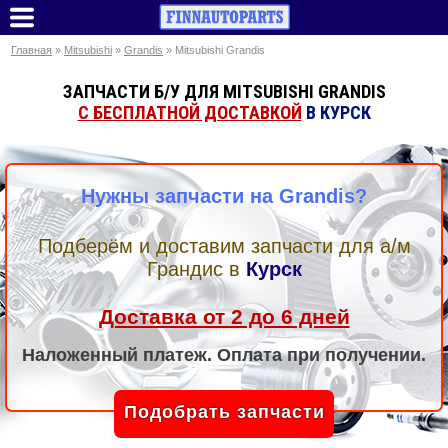
Главная
»
Mitsubishi
»
Grandis
» Mitsubishi Grandis
ЗАПЧАСТИ Б/У ДЛЯ MITSUBISHI GRANDIS
С БЕСПЛАТНОЙ ДОСТАВКОЙ
В КУРСК
Нужны запчасти на Grandis?
Подберём и доставим запчасти для а/м
Грандис
в
Курск
Доставка от 2 до 6 дней
Наложенный платеж. Оплата при получении.
Подобрать запчасти