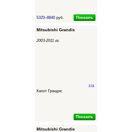
Показать
5320–8840
руб.
Mitsubishi Grandis
2003-2011 гг.
1
/
11
Капот Грандис
Показать
Mitsubishi Grandis