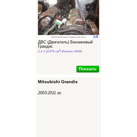
1
/
9
ДВС (Двигатель) Бензиновый
Грандис
3
2.4 л (2378 см
) Бензин 4G69
Показать
Mitsubishi Grandis
2003-2011 гг.