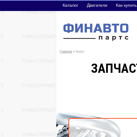
Каталог
Двигатели
Как купить
Главная
» Isuzu
ЗАПЧАС