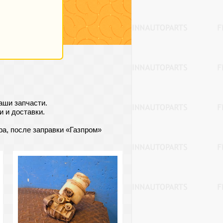
аши запчасти.
 и доставки.
ра, после заправки «Газпром»