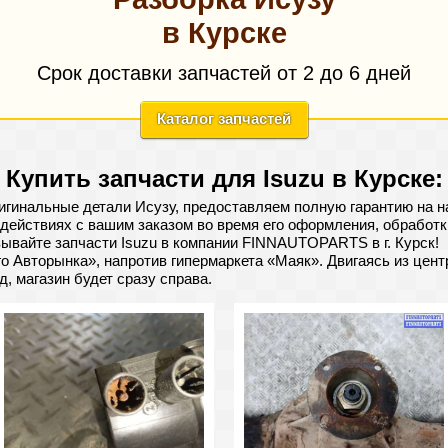
в Курске
Срок доставки запчастей от 2 до 6 дней
Каталог запчастей
Купить запчасти для Isuzu в Курске:
гинальные детали Исузу, предоставляем полную гарантию на н
действиях с вашим заказом во время его оформления, обработки
вайте запчасти Isuzu в компании FINNAUTOPARTS в г. Курск!
 Авторынка», напротив гипермаркета «Маяк». Двигаясь из цент
, магазин будет сразу справа.