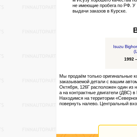
не имеющие пробега по РФ. У 
выдачи заказов в Курске.
Isuzu Bighor
(
1992 — 
Мы продаём только оригинальные ко
заказываемой детали с вашим автом
Октября, 126Г расположен один из 
а на контрактные двигатели (ДВС) в
Находимся на территории «Северног
повернуть налево. Центральный вход