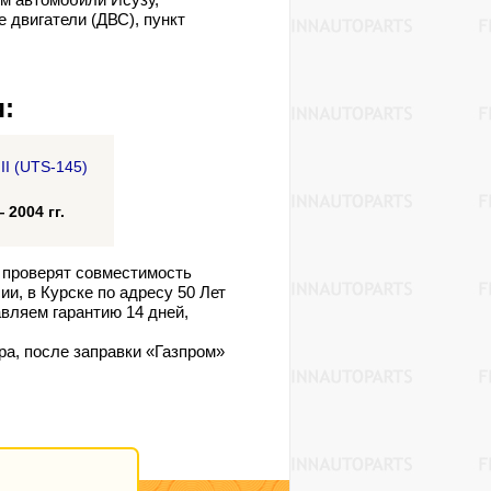
 двигатели (ДВС), пункт
:
II (UTS-145)
2004 гг.
 проверят совместимость
и, в Курске по адресу 50 Лет
вляем гарантию 14 дней,
ра, после заправки «Газпром»