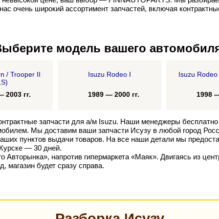
нас очень широкий ассортимент запчастей, включая контрактные
Выберите модель вашего автомобиля
n / Trooper II
Isuzu Rodeo I
Isuzu Rodeo 
LS)
2003 гг.
1989 — 2000 гг.
1998 — 
нтрактные запчасти для а/м Isuzu. Наши менеджеры бесплатно
обилем. Мы доставим ваши запчасти Исузу в любой город Росси
наших пунктов выдачи товаров. На все наши детали мы предоста
 Курске — 30 дней.
о Авторынка», напротив гипермаркета «Маяк». Двигаясь из цент
, магазин будет сразу справа.
Разборка Исузу