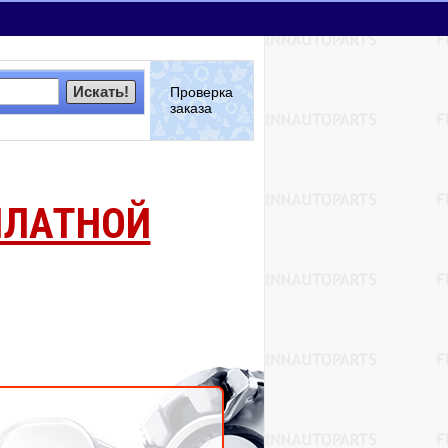
Искать!
Проверка
заказа
ПЛАТНОЙ