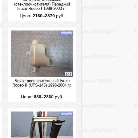
Моторчик дворников
(стеклоочистителя) Передний
Isuzu Rodeo I 1989-2000 гг.
Цена:
2160–2370
руб.
1
/
11
Бачок расширительный Isuzu
Rodeo II (UTS-145) 1998-2004 гг.
Цена:
830–2360
руб.