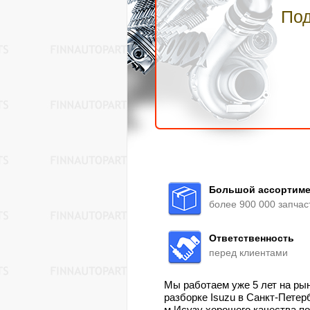
Под
Большой ассортиме
более 900 000 запчас
Ответственность
перед клиентами
Мы работаем уже 5 лет на ры
разборке Isuzu в Санкт-Петер
м Исузу хорошего качества 